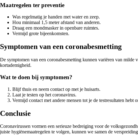
Maatregelen ter preventie
Was regelmatig je handen met water en zeep.
Hou minimaal 1,5 meter afstand van anderen.
Draag een mondmasker in openbare ruimtes.
Vermijd grote bijeenkomsten.
Symptomen van een coronabesmetting
De symptomen van een coronabesmetting kunnen variëren van milde ve
kortademigheid.
Wat te doen bij symptomen?
Blijf thuis en neem contact op met je huisarts.
Laat je testen op het coronavirus.
Vermijd contact met andere mensen tot je de testresultaten hebt 
Conclusie
Coronavirussen vormen een serieuze bedreiging voor de volksgezondhei
juiste hygiënemaatregelen te volgen, kunnen we samen de verspreidin