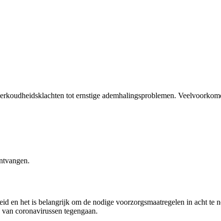
rkoudheidsklachten tot ernstige ademhalingsproblemen. Veelvoorkome
ontvangen.
d en het is belangrijk om de nodige voorzorgsmaatregelen in acht te 
g van coronavirussen tegengaan.