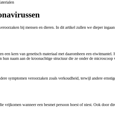
aterialen
ronavirussen
veroorzaken bij mensen en dieren. In dit artikel zullen we dieper ingaa
n een kern van genetisch materiaal met daaromheen een eiwitmantel. H
hun naam aan de kroonachtige structuur die ze onder de microscoop 
dere symptomen veroorzaken zoals verkoudheid, terwijl andere ernstig
 die vrijkomen wanneer een besmet persoon hoest of niest. Ook door d