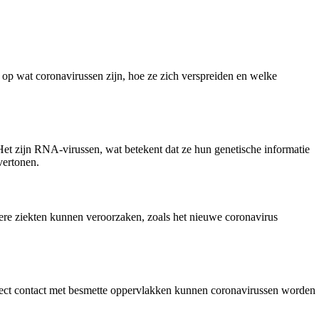
n op wat coronavirussen zijn, hoe ze zich verspreiden en welke
et zijn RNA-virussen, wat betekent dat ze hun genetische informatie
vertonen.
ere ziekten kunnen veroorzaken, zoals het nieuwe coronavirus
irect contact met besmette oppervlakken kunnen coronavirussen worden