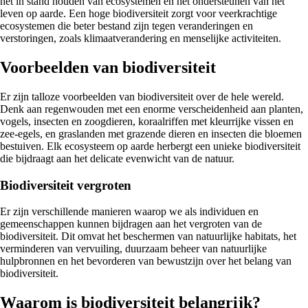
het in stand houden van ecosystemen en het ondersteunen van het
leven op aarde. Een hoge biodiversiteit zorgt voor veerkrachtige
ecosystemen die beter bestand zijn tegen veranderingen en
verstoringen, zoals klimaatverandering en menselijke activiteiten.
Voorbeelden van biodiversiteit
Er zijn talloze voorbeelden van biodiversiteit over de hele wereld.
Denk aan regenwouden met een enorme verscheidenheid aan planten,
vogels, insecten en zoogdieren, koraalriffen met kleurrijke vissen en
zee-egels, en graslanden met grazende dieren en insecten die bloemen
bestuiven. Elk ecosysteem op aarde herbergt een unieke biodiversiteit
die bijdraagt aan het delicate evenwicht van de natuur.
Biodiversiteit vergroten
Er zijn verschillende manieren waarop we als individuen en
gemeenschappen kunnen bijdragen aan het vergroten van de
biodiversiteit. Dit omvat het beschermen van natuurlijke habitats, het
verminderen van vervuiling, duurzaam beheer van natuurlijke
hulpbronnen en het bevorderen van bewustzijn over het belang van
biodiversiteit.
Waarom is biodiversiteit belangrijk?