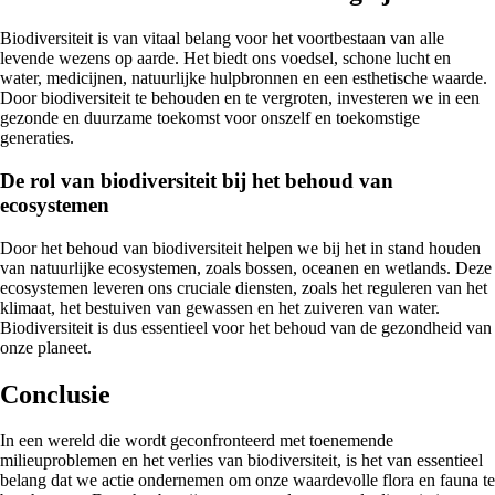
Biodiversiteit is van vitaal belang voor het voortbestaan van alle
levende wezens op aarde. Het biedt ons voedsel, schone lucht en
water, medicijnen, natuurlijke hulpbronnen en een esthetische waarde.
Door biodiversiteit te behouden en te vergroten, investeren we in een
gezonde en duurzame toekomst voor onszelf en toekomstige
generaties.
De rol van biodiversiteit bij het behoud van
ecosystemen
Door het behoud van biodiversiteit helpen we bij het in stand houden
van natuurlijke ecosystemen, zoals bossen, oceanen en wetlands. Deze
ecosystemen leveren ons cruciale diensten, zoals het reguleren van het
klimaat, het bestuiven van gewassen en het zuiveren van water.
Biodiversiteit is dus essentieel voor het behoud van de gezondheid van
onze planeet.
Conclusie
In een wereld die wordt geconfronteerd met toenemende
milieuproblemen en het verlies van biodiversiteit, is het van essentieel
belang dat we actie ondernemen om onze waardevolle flora en fauna te