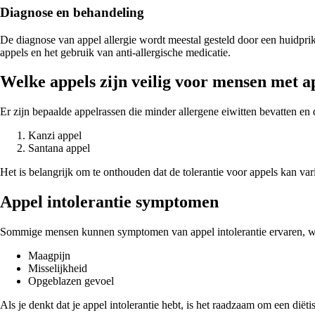
Diagnose en behandeling
De diagnose van appel allergie wordt meestal gesteld door een huidprik
appels en het gebruik van anti-allergische medicatie.
Welke appels zijn veilig voor mensen met ap
Er zijn bepaalde appelrassen die minder allergene eiwitten bevatten e
Kanzi appel
Santana appel
Het is belangrijk om te onthouden dat de tolerantie voor appels kan varië
Appel intolerantie symptomen
Sommige mensen kunnen symptomen van appel intolerantie ervaren, wat n
Maagpijn
Misselijkheid
Opgeblazen gevoel
Als je denkt dat je appel intolerantie hebt, is het raadzaam om een diët