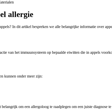
aterialen
l allergie
oor appels? In dit artikel bespreken we alle belangrijke informatie over
n reactie van het immuunsysteem op bepaalde eiwitten die in appels vo
 en kunnen onder meer zijn:
 belangrijk om een allergoloog te raadplegen om een juiste diagnose te 