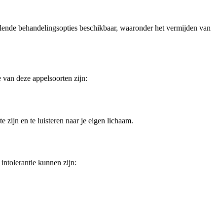
hillende behandelingsopties beschikbaar, waaronder het vermijden van
 van deze appelsoorten zijn:
e zijn en te luisteren naar je eigen lichaam.
intolerantie kunnen zijn: