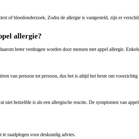
test of bloedonderzoek. Zodra de allergie is vastgesteld, zijn er versc
pel allergie?
n daarom beter verdragen worden door mensen met appel allergie. Enkele
ren van persoon tot persoon, dus het is altijd het beste om voorzichtig t
iet hetzelfde is als een allergische reactie. De symptomen van appel 
ist te raadplegen voor deskundig advies.