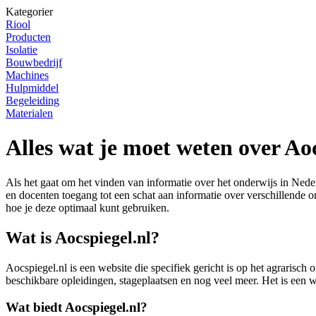
Kategorier
Riool
Producten
Isolatie
Bouwbedrijf
Machines
Hulpmiddel
Begeleiding
Materialen
Alles wat je moet weten over Ao
Als het gaat om het vinden van informatie over het onderwijs in Nede
en docenten toegang tot een schat aan informatie over verschillende o
hoe je deze optimaal kunt gebruiken.
Wat is Aocspiegel.nl?
Aocspiegel.nl is een website die specifiek gericht is op het agrarisc
beschikbare opleidingen, stageplaatsen en nog veel meer. Het is een wa
Wat biedt Aocspiegel.nl?