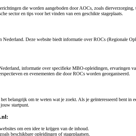
dierichtingen die worden aangeboden door AOCs, zoals dierverzorging,
che sector en tips voor het vinden van een geschikte stageplaats.
in Nederland. Deze website biedt informatie over ROCs (Regionale Opl
Nederland, informatie over specifieke MBO-opleidingen, ervaringen van 
psperspectieven en evenementen die door ROCs worden georganiseerd.
t belangrijk om te weten wat je zoekt. Als je geïnteresseerd bent in een
jouw startpunt.
.nl:
websites om een idee te krijgen van de inhoud.
zoals beschikbare opleidingen of stageplaatsen.