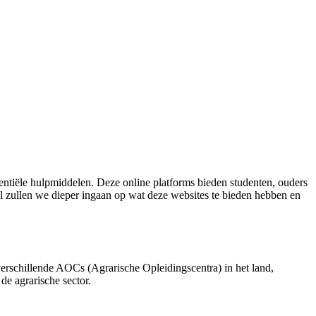
entiële hulpmiddelen. Deze online platforms bieden studenten, ouders
kel zullen we dieper ingaan op wat deze websites te bieden hebben en
 verschillende AOCs (Agrarische Opleidingscentra) in het land,
de agrarische sector.