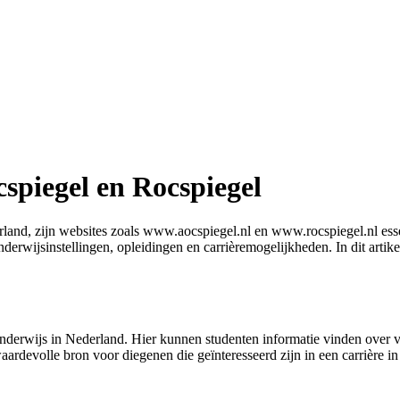
cspiegel en Rocspiegel
rland, zijn websites zoals www.aocspiegel.nl en www.rocspiegel.nl ess
nderwijsinstellingen, opleidingen en carrièremogelijkheden. In dit arti
h onderwijs in Nederland. Hier kunnen studenten informatie vinden over
ardevolle bron voor diegenen die geïnteresseerd zijn in een carrière in 