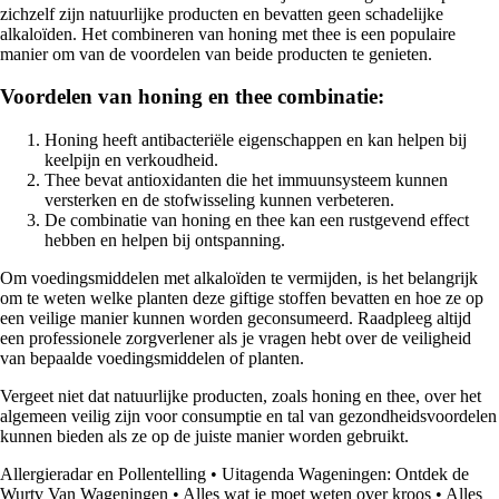
zichzelf zijn natuurlijke producten en bevatten geen schadelijke
alkaloïden. Het combineren van honing met thee is een populaire
manier om van de voordelen van beide producten te genieten.
Voordelen van honing en thee combinatie:
Honing heeft antibacteriële eigenschappen en kan helpen bij
keelpijn en verkoudheid.
Thee bevat antioxidanten die het immuunsysteem kunnen
versterken en de stofwisseling kunnen verbeteren.
De combinatie van honing en thee kan een rustgevend effect
hebben en helpen bij ontspanning.
Om voedingsmiddelen met alkaloïden te vermijden, is het belangrijk
om te weten welke planten deze giftige stoffen bevatten en hoe ze op
een veilige manier kunnen worden geconsumeerd. Raadpleeg altijd
een professionele zorgverlener als je vragen hebt over de veiligheid
van bepaalde voedingsmiddelen of planten.
Vergeet niet dat natuurlijke producten, zoals honing en thee, over het
algemeen veilig zijn voor consumptie en tal van gezondheidsvoordelen
kunnen bieden als ze op de juiste manier worden gebruikt.
Allergieradar en Pollentelling
•
Uitagenda Wageningen: Ontdek de
Wurtv Van Wageningen
•
Alles wat je moet weten over kroos
•
Alles