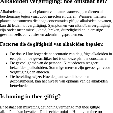
Alkaloïden vergiftiging: hoe ontstaat het?
Alkaloïden zijn in veel planten van nature aanwezig en dienen als
bescherming tegen vraat door insecten en dieren. Wanneer mensen
planten consumeren die hoge concentraties giftige alkaloïden bevatten,
kan dit leiden tot vergiftiging. Symptomen van alkaloïdenvergiftiging
zijn onder meer misselijkheid, braken, duizeligheid en in ernstige
gevallen zelfs convulsies en ademhalingsproblemen.
Factoren die de giftigheid van alkaloïden bepalen:
De dosis: Hoe hoger de concentratie van de giftige alkaloïden in
een plant, hoe gevaarlijker het is om deze plant te consumeren.
De gevoeligheid van de persoon: Niet iedereen reageert
hetzelfde op alkaloïden. Sommige mensen zijn gevoeliger voor
vergiftiging dan anderen.
De bereidingswijze: Hoe de plant wordt bereid en
geconsumeerd, kan het niveau van opname van de alkaloïden
beïnvloeden.
Is honing in thee giftig?
Er bestaat een misvatting dat honing vermengd met thee giftige
alkaloïden kan bevatten. Dit is echter onjuist. Honing en thee op