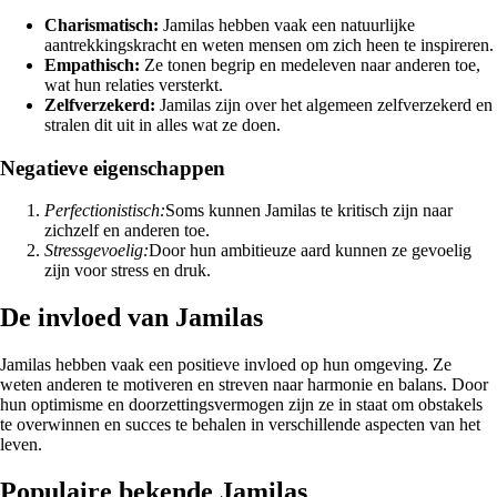
Charismatisch:
Jamilas hebben vaak een natuurlijke
aantrekkingskracht en weten mensen om zich heen te inspireren.
Empathisch:
Ze tonen begrip en medeleven naar anderen toe,
wat hun relaties versterkt.
Zelfverzekerd:
Jamilas zijn over het algemeen zelfverzekerd en
stralen dit uit in alles wat ze doen.
Negatieve eigenschappen
Perfectionistisch:
Soms kunnen Jamilas te kritisch zijn naar
zichzelf en anderen toe.
Stressgevoelig:
Door hun ambitieuze aard kunnen ze gevoelig
zijn voor stress en druk.
De invloed van Jamilas
Jamilas hebben vaak een positieve invloed op hun omgeving. Ze
weten anderen te motiveren en streven naar harmonie en balans. Door
hun optimisme en doorzettingsvermogen zijn ze in staat om obstakels
te overwinnen en succes te behalen in verschillende aspecten van het
leven.
Populaire bekende Jamilas