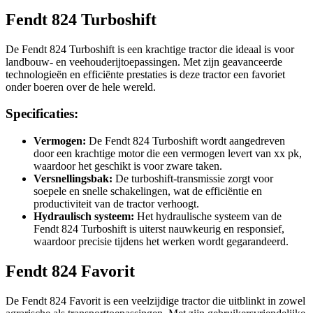
Fendt 824 Turboshift
De Fendt 824 Turboshift is een krachtige tractor die ideaal is voor
landbouw- en veehouderijtoepassingen. Met zijn geavanceerde
technologieën en efficiënte prestaties is deze tractor een favoriet
onder boeren over de hele wereld.
Specificaties:
Vermogen:
De Fendt 824 Turboshift wordt aangedreven
door een krachtige motor die een vermogen levert van xx pk,
waardoor het geschikt is voor zware taken.
Versnellingsbak:
De turboshift-transmissie zorgt voor
soepele en snelle schakelingen, wat de efficiëntie en
productiviteit van de tractor verhoogt.
Hydraulisch systeem:
Het hydraulische systeem van de
Fendt 824 Turboshift is uiterst nauwkeurig en responsief,
waardoor precisie tijdens het werken wordt gegarandeerd.
Fendt 824 Favorit
De Fendt 824 Favorit is een veelzijdige tractor die uitblinkt in zowel