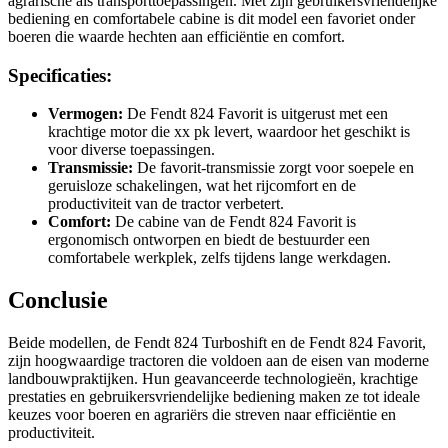
agrarische als transporttoepassingen. Met zijn gebruikersvriendelijke
bediening en comfortabele cabine is dit model een favoriet onder
boeren die waarde hechten aan efficiëntie en comfort.
Specificaties:
Vermogen:
De Fendt 824 Favorit is uitgerust met een
krachtige motor die xx pk levert, waardoor het geschikt is
voor diverse toepassingen.
Transmissie:
De favorit-transmissie zorgt voor soepele en
geruisloze schakelingen, wat het rijcomfort en de
productiviteit van de tractor verbetert.
Comfort:
De cabine van de Fendt 824 Favorit is
ergonomisch ontworpen en biedt de bestuurder een
comfortabele werkplek, zelfs tijdens lange werkdagen.
Conclusie
Beide modellen, de Fendt 824 Turboshift en de Fendt 824 Favorit,
zijn hoogwaardige tractoren die voldoen aan de eisen van moderne
landbouwpraktijken. Hun geavanceerde technologieën, krachtige
prestaties en gebruikersvriendelijke bediening maken ze tot ideale
keuzes voor boeren en agrariërs die streven naar efficiëntie en
productiviteit.